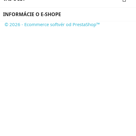
INFORMÁCIE O E-SHOPE
© 2026 - Ecommerce softvér od PrestaShop™