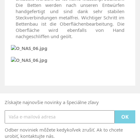
Die Betten werden nach unseren Entwürfen
handgefertigt und sind dank sehr stabilen
Steckverbindungen metalfrei. Wichtiger Schritt im
Bettenbau ist die Oberflächenbearbeitung. Die
Oberfläche wird ebenfalls von Hand
nachgeschliffen und geölt.
Získajte najnovšie novinky a špeciálne zľavy
Odber noviniek môžete kedykoľvek zrušiť. Ak to chcete
urobiť, kontaktujte nás.