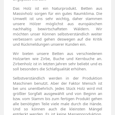
Das Holz ist ein Naturprodukt. Betten aus
Massivholz sorgen für ein gutes Raumklima. Die
Umwelt ist uns sehr wichtig, daher stammen
unsere Hölzer möglichst aus europäischen
nachhaltig bewirtschafteten Wäldern. Wir
möchten unser Können selbstverständlich weiter
verbessern und gehen deswegen auf die Kritik
und Rückmeldungen unserer Kunden ein.
Wir bieten unsere Betten aus verschiedenen
Holzarten wie Zirbe, Buche und Kernbuche an.
Zirbenholz ist in letzten Jahren sehr beliebt und es
soll besonders die Schlafqualität erhöhen.
Selbstverständlich werden in der Produktion
Maschinen benutzt. Aber der Faktor Mensch ist
bei uns unentbehrlich. Jedes Stück Holz wird mit
größter Sorgfalt ausgewählt und von Beginn an
bzw. vom Stamm bis zum fertigen Produkt gehen
alle benötigten Teile viele male durch die Hände.
Und so können auch die kleinsten Mängel
entdeckt werden. Es ist keine Massenproduktion.