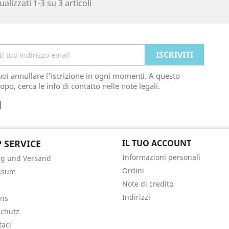
ualizzati 1-3 su 3 articoli
oi annullare l'iscrizione in ogni momenti. A questo
opo, cerca le info di contatto nelle note legali.
 SERVICE
IL TUO ACCOUNT
Informazioni personali
ng und Versand
Ordini
ssum
Note di credito
Indirizzi
uns
chutz
taci